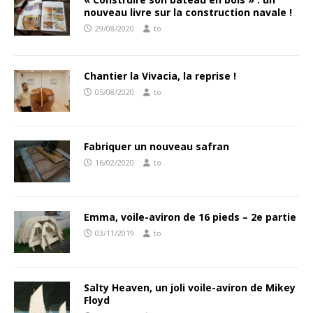
nouveau livre sur la construction navale !
29/08/2020
to
Chantier la Vivacia, la reprise !
05/08/2020
to
Fabriquer un nouveau safran
16/02/2020
to
Emma, voile-aviron de 16 pieds – 2e partie
03/11/2019
to
Salty Heaven, un joli voile-aviron de Mikey
Floyd