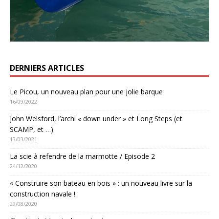
DERNIERS ARTICLES
Le Picou, un nouveau plan pour une jolie barque
16/09/2022
John Welsford, l’archi « down under » et Long Steps (et
SCAMP, et …)
13/03/2021
La scie à refendre de la marmotte / Episode 2
24/12/2020
« Construire son bateau en bois » : un nouveau livre sur la
construction navale !
29/08/2020