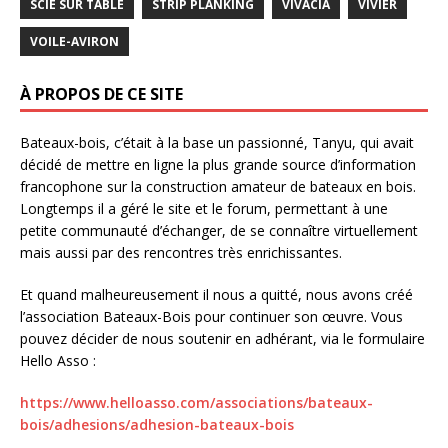
SCIE SUR TABLE
STRIP PLANKING
VIVACIA
VIVIER
VOILE-AVIRON
À PROPOS DE CE SITE
Bateaux-bois, c’était à la base un passionné, Tanyu, qui avait
décidé de mettre en ligne la plus grande source d’information
francophone sur la construction amateur de bateaux en bois.
Longtemps il a géré le site et le forum, permettant à une
petite communauté d’échanger, de se connaître virtuellement
mais aussi par des rencontres très enrichissantes.
Et quand malheureusement il nous a quitté, nous avons créé
l’association Bateaux-Bois pour continuer son œuvre. Vous
pouvez décider de nous soutenir en adhérant, via le formulaire
Hello Asso :
https://www.helloasso.com/associations/bateaux-
bois/adhesions/adhesion-bateaux-bois